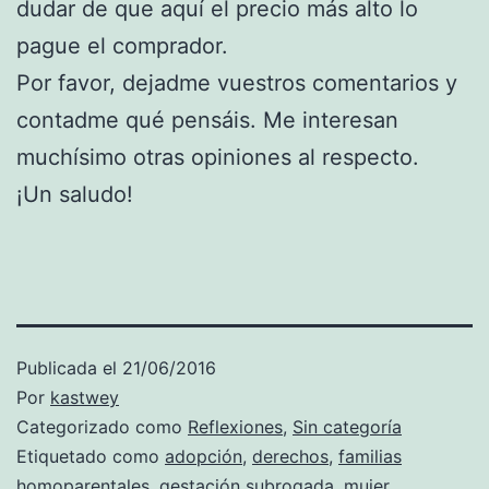
dudar de que aquí el precio más alto lo
pague el comprador.
Por favor, dejadme vuestros comentarios y
contadme qué pensáis. Me interesan
muchísimo otras opiniones al respecto.
¡Un saludo!
Publicada el
21/06/2016
Por
kastwey
Categorizado como
Reflexiones
,
Sin categoría
Etiquetado como
adopción
,
derechos
,
familias
homoparentales
,
gestación subrogada
,
mujer
,