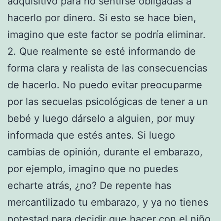
adquisitivo para no sentirse obligadas a
hacerlo por dinero. Si esto se hace bien,
imagino que este factor se podría eliminar.
2. Que realmente se esté informando de
forma clara y realista de las consecuencias
de hacerlo. No puedo evitar preocuparme
por las secuelas psicológicas de tener a un
bebé y luego dárselo a alguien, por muy
informada que estés antes. Si luego
cambias de opinión, durante el embarazo,
por ejemplo, imagino que no puedes
echarte atrás, ¿no? De repente has
mercantilizado tu embarazo, y ya no tienes
potestad para decidir que hacer con el niño