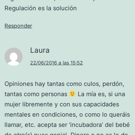
Regulación es la solución
Responder
Laura
22/06/2016 a las 15:52
Opiniones hay tantas como culos, perdón,
tantas como personas
La mía es, si una
mujer libremente y con sus capacidades
mentales en condiciones, o como lo queráis
llamar, etc. acepta ser ‘incubadora’ del bebé
de otro(s) pues genial. Dinero o no es lo de