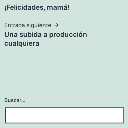
¡Felicidades, mamá!
de
entradas
Entrada siguiente
Una subida a producción
cualquiera
Buscar...