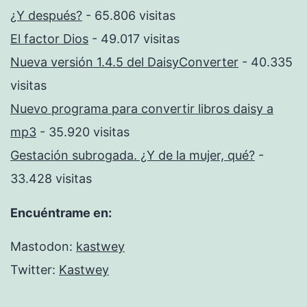
¿Y después?
- 65.806 visitas
El factor Dios
- 49.017 visitas
Nueva versión 1.4.5 del DaisyConverter
- 40.335
visitas
Nuevo programa para convertir libros daisy a
mp3
- 35.920 visitas
Gestación subrogada. ¿Y de la mujer, qué?
-
33.428 visitas
Encuéntrame en:
Mastodon:
kastwey
Twitter:
Kastwey