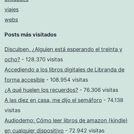
viajes
webs
Posts más visitados
Disculpen. ¿Alguien está esperando el treinta y
ocho?
- 128.370 visitas
Accediendo a los libros digitales de Libranda de
forma accesible
- 108.954 visitas
¿A qué huelen los recuerdos?
- 76.306 visitas
A las diez en casa, me dijo el semáforo
- 74.138
visitas
Audiodemo: Cómo leer libros de amazon (kindle)
en cualquier dispositivo
- 72.942 visitas