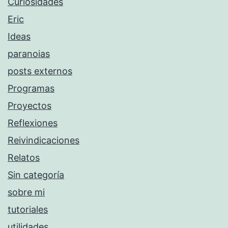
Curiosidades
Eric
Ideas
paranoias
posts externos
Programas
Proyectos
Reflexiones
Reivindicaciones
Relatos
Sin categoría
sobre mi
tutoriales
utilidades