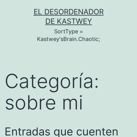
Saltar
EL DESORDENADOR
al
DE KASTWEY
contenido
SortType =
Kastwey'sBrain.Chaotic;
Categoría:
sobre mi
Entradas que cuenten