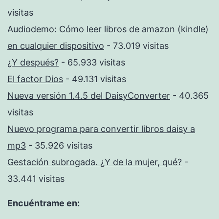
visitas
Audiodemo: Cómo leer libros de amazon (kindle)
en cualquier dispositivo
- 73.019 visitas
¿Y después?
- 65.933 visitas
El factor Dios
- 49.131 visitas
Nueva versión 1.4.5 del DaisyConverter
- 40.365
visitas
Nuevo programa para convertir libros daisy a
mp3
- 35.926 visitas
Gestación subrogada. ¿Y de la mujer, qué?
-
33.441 visitas
Encuéntrame en: