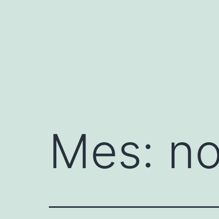
Saltar
al
contenido
Mes:
no