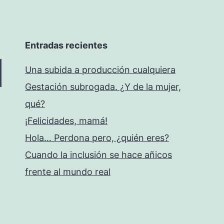
Entradas recientes
Una subida a producción cualquiera
Gestación subrogada. ¿Y de la mujer,
qué?
¡Felicidades, mamá!
Hola… Perdona pero, ¿quién eres?
Cuando la inclusión se hace añicos
frente al mundo real