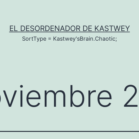
EL DESORDENADOR DE KASTWEY
SortType = Kastwey'sBrain.Chaotic;
viembre 