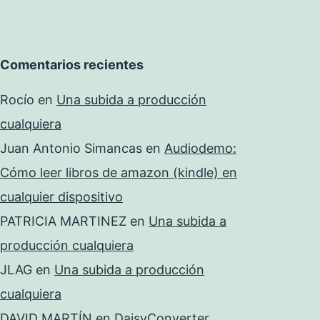
Comentarios recientes
Rocío
en
Una subida a producción
cualquiera
Juan Antonio Simancas
en
Audiodemo:
Cómo leer libros de amazon (kindle) en
cualquier dispositivo
PATRICIA MARTINEZ
en
Una subida a
producción cualquiera
JLAG
en
Una subida a producción
cualquiera
DAVID MARTÍN
en
DaisyConverter