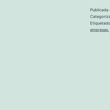
Publicada 
Categori
Etiqueta
empresas