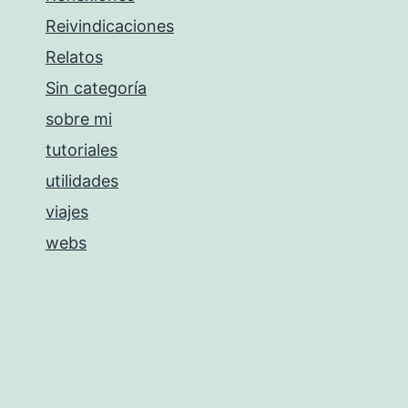
Reivindicaciones
Relatos
Sin categoría
sobre mi
tutoriales
utilidades
viajes
webs