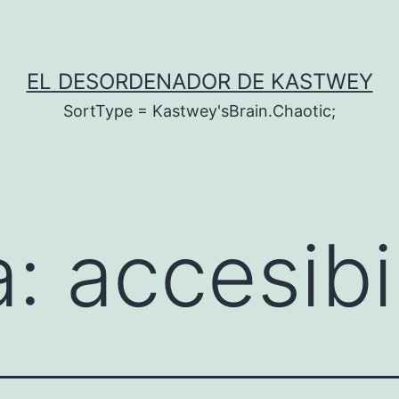
EL DESORDENADOR DE KASTWEY
SortType = Kastwey'sBrain.Chaotic;
a:
accesibi