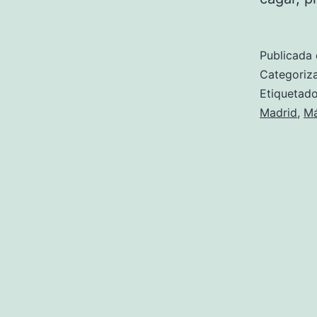
Publicada 
Categori
Etiqueta
Madrid
,
Má