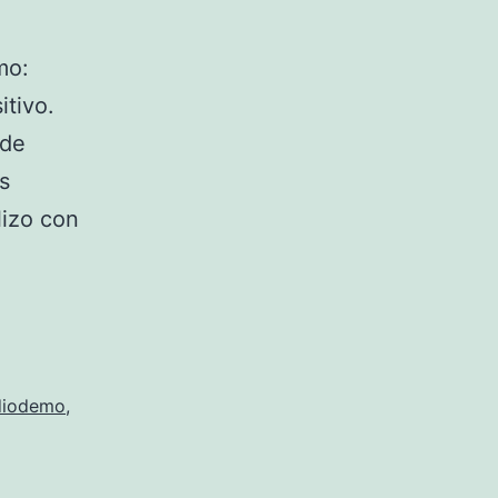
mo:
itivo.
 de
s
lizo con
diodemo
,