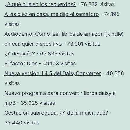
¿A qué huelen los recuerdos?
- 76.332 visitas
A las diez en casa, me dijo el semáforo
- 74.195
visitas
Audiodemo: Cómo leer libros de amazon (kindle)
en cualquier dispositivo
- 73.001 visitas
¿Y después?
- 65.833 visitas
El factor Dios
- 49.103 visitas
Nueva versión 1.4.5 del DaisyConverter
- 40.358
visitas
Nuevo programa para convertir libros daisy a
mp3
- 35.925 visitas
Gestación subrogada. ¿Y de la mujer, qué?
-
33.440 visitas