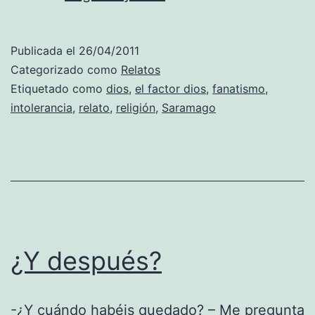
factor
Dios
Publicada el
26/04/2011
Categorizado como
Relatos
Etiquetado como
dios
,
el factor dios
,
fanatismo
,
intolerancia
,
relato
,
religión
,
Saramago
¿Y después?
-¿Y cuándo habéis quedado? – Me pregunta