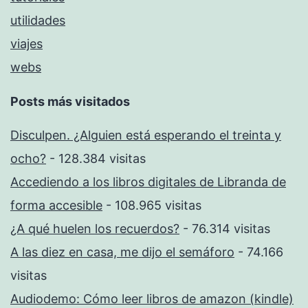
utilidades
viajes
webs
Posts más visitados
Disculpen. ¿Alguien está esperando el treinta y
ocho?
- 128.384 visitas
Accediendo a los libros digitales de Libranda de
forma accesible
- 108.965 visitas
¿A qué huelen los recuerdos?
- 76.314 visitas
A las diez en casa, me dijo el semáforo
- 74.166
visitas
Audiodemo: Cómo leer libros de amazon (kindle)