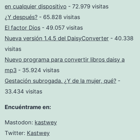
en cualquier dispositivo
- 72.979 visitas
¿Y después?
- 65.828 visitas
El factor Dios
- 49.057 visitas
Nueva versión 1.4.5 del DaisyConverter
- 40.338
visitas
Nuevo programa para convertir libros daisy a
mp3
- 35.924 visitas
Gestación subrogada. ¿Y de la mujer, qué?
-
33.434 visitas
Encuéntrame en:
Mastodon:
kastwey
Twitter:
Kastwey