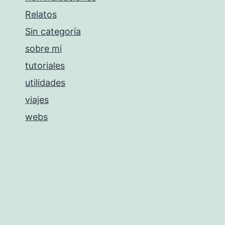
Relatos
Sin categoría
sobre mi
tutoriales
utilidades
viajes
webs