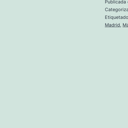
Publicada 
Categori
Etiqueta
Madrid
,
Má