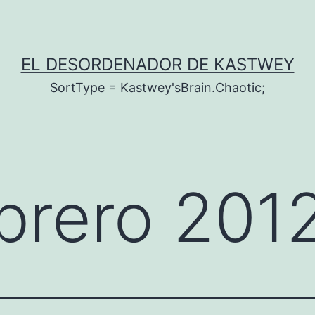
EL DESORDENADOR DE KASTWEY
SortType = Kastwey'sBrain.Chaotic;
brero 201