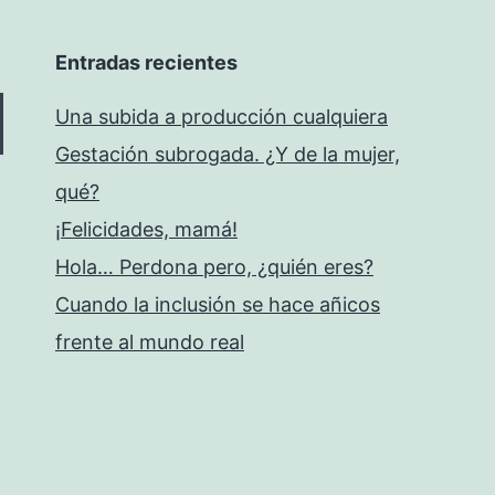
Entradas recientes
Una subida a producción cualquiera
Gestación subrogada. ¿Y de la mujer,
qué?
¡Felicidades, mamá!
Hola… Perdona pero, ¿quién eres?
Cuando la inclusión se hace añicos
frente al mundo real