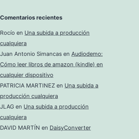
Comentarios recientes
Rocío
en
Una subida a producción
cualquiera
Juan Antonio Simancas
en
Audiodemo:
Cómo leer libros de amazon (kindle) en
cualquier dispositivo
PATRICIA MARTINEZ
en
Una subida a
producción cualquiera
JLAG
en
Una subida a producción
cualquiera
DAVID MARTÍN
en
DaisyConverter