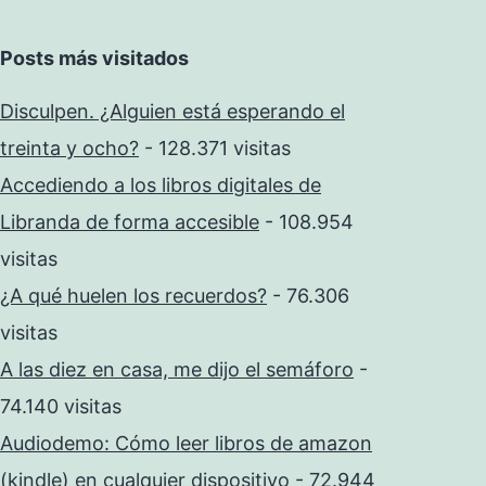
Posts más visitados
Disculpen. ¿Alguien está esperando el
treinta y ocho?
- 128.371 visitas
Accediendo a los libros digitales de
Libranda de forma accesible
- 108.954
visitas
¿A qué huelen los recuerdos?
- 76.306
visitas
A las diez en casa, me dijo el semáforo
-
74.140 visitas
Audiodemo: Cómo leer libros de amazon
(kindle) en cualquier dispositivo
- 72.944