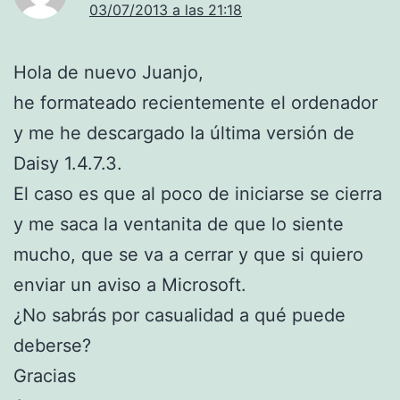
03/07/2013 a las 21:18
Hola de nuevo Juanjo,
he formateado recientemente el ordenador
y me he descargado la última versión de
Daisy 1.4.7.3.
El caso es que al poco de iniciarse se cierra
y me saca la ventanita de que lo siente
mucho, que se va a cerrar y que si quiero
enviar un aviso a Microsoft.
¿No sabrás por casualidad a qué puede
deberse?
Gracias