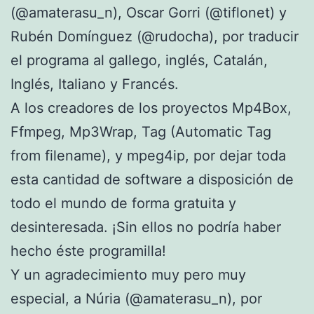
(@amaterasu_n), Oscar Gorri (@tiflonet) y
Rubén Domínguez (@rudocha), por traducir
el programa al gallego, inglés, Catalán,
Inglés, Italiano y Francés.
A los creadores de los proyectos Mp4Box,
Ffmpeg, Mp3Wrap, Tag (Automatic Tag
from filename), y mpeg4ip, por dejar toda
esta cantidad de software a disposición de
todo el mundo de forma gratuita y
desinteresada. ¡Sin ellos no podría haber
hecho éste programilla!
Y un agradecimiento muy pero muy
especial, a Núria (@amaterasu_n), por