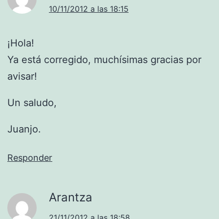
10/11/2012 a las 18:15
¡Hola!
Ya está corregido, muchísimas gracias por
avisar!
Un saludo,
Juanjo.
Responder
Arantza
21/11/2012 a las 18:58