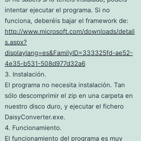
intentar ejecutar el programa. Si no
funciona, deberéis bajar el framework de:
http://www.microsoft.com/downloads/detail
s.aspx?
displaylang=es&FamilyID=333325fd-ae52-
4e35-b531-508d977d32a6
3. Instalación.
El programa no necesita instalación. Tan
sólo descomprimir el zip en una carpeta en
nuestro disco duro, y ejecutar el fichero
DaisyConverter.exe.
4. Funcionamiento.
El funcionamiento del programa es muy