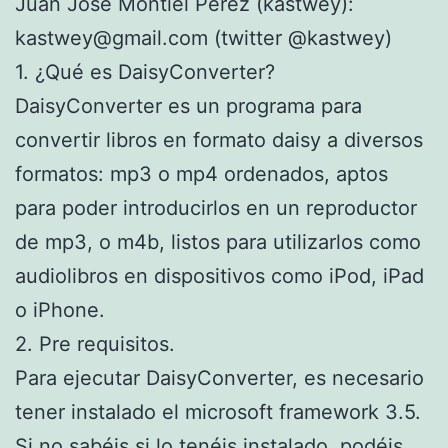
Juan José Montiel Pérez (kastwey):
kastwey@gmail.com (twitter @kastwey)
1. ¿Qué es DaisyConverter?
DaisyConverter es un programa para
convertir libros en formato daisy a diversos
formatos: mp3 o mp4 ordenados, aptos
para poder introducirlos en un reproductor
de mp3, o m4b, listos para utilizarlos como
audiolibros en dispositivos como iPod, iPad
o iPhone.
2. Pre requisitos.
Para ejecutar DaisyConverter, es necesario
tener instalado el microsoft framework 3.5.
Si no sabéis si lo tenéis instalado, podéis