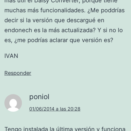
más útil el Daisy Converter, porque tiene
muchas más funcionalidades. ¿Me poddrías
decir si la versión que descargué en
endonech es la más actualizada? Y si no lo
es, ¿me podrías aclarar que versión es?
IVAN
Responder
poniol
01/06/2014 a las 20:28
Tengo instalada la última versión y funciona