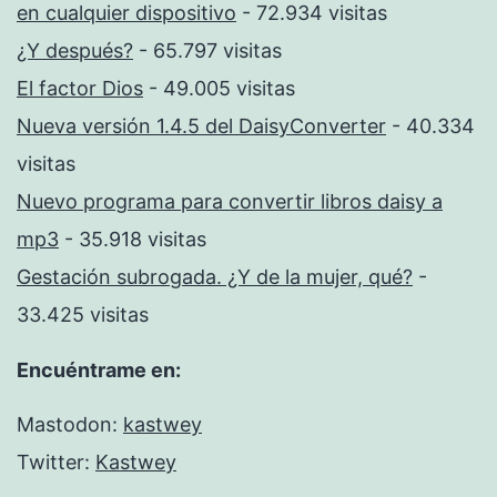
en cualquier dispositivo
- 72.934 visitas
¿Y después?
- 65.797 visitas
El factor Dios
- 49.005 visitas
Nueva versión 1.4.5 del DaisyConverter
- 40.334
visitas
Nuevo programa para convertir libros daisy a
mp3
- 35.918 visitas
Gestación subrogada. ¿Y de la mujer, qué?
-
33.425 visitas
Encuéntrame en:
Mastodon:
kastwey
Twitter:
Kastwey