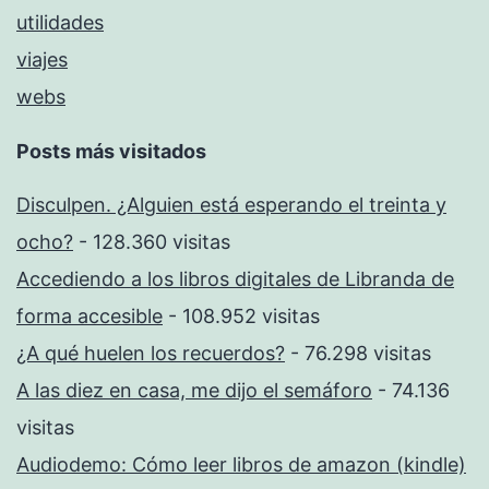
utilidades
viajes
webs
Posts más visitados
Disculpen. ¿Alguien está esperando el treinta y
ocho?
- 128.360 visitas
Accediendo a los libros digitales de Libranda de
forma accesible
- 108.952 visitas
¿A qué huelen los recuerdos?
- 76.298 visitas
A las diez en casa, me dijo el semáforo
- 74.136
visitas
Audiodemo: Cómo leer libros de amazon (kindle)