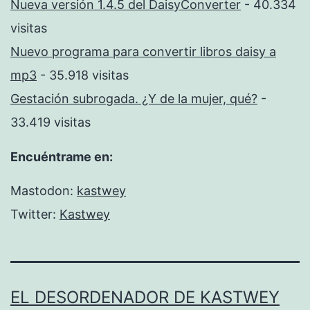
Nueva versión 1.4.5 del DaisyConverter
- 40.334
visitas
Nuevo programa para convertir libros daisy a
mp3
- 35.918 visitas
Gestación subrogada. ¿Y de la mujer, qué?
-
33.419 visitas
Encuéntrame en:
Mastodon:
kastwey
Twitter:
Kastwey
EL DESORDENADOR DE KASTWEY