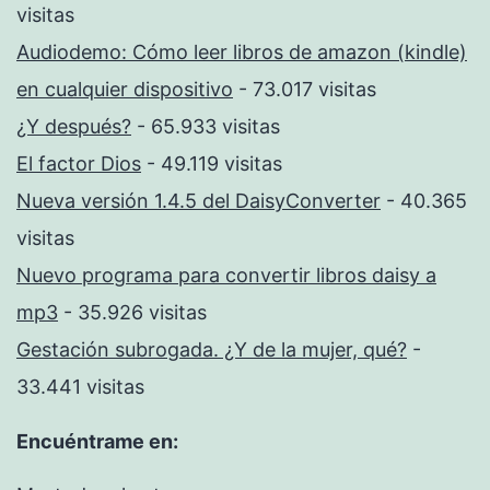
visitas
Audiodemo: Cómo leer libros de amazon (kindle)
en cualquier dispositivo
- 73.017 visitas
¿Y después?
- 65.933 visitas
El factor Dios
- 49.119 visitas
Nueva versión 1.4.5 del DaisyConverter
- 40.365
visitas
Nuevo programa para convertir libros daisy a
mp3
- 35.926 visitas
Gestación subrogada. ¿Y de la mujer, qué?
-
33.441 visitas
Encuéntrame en: