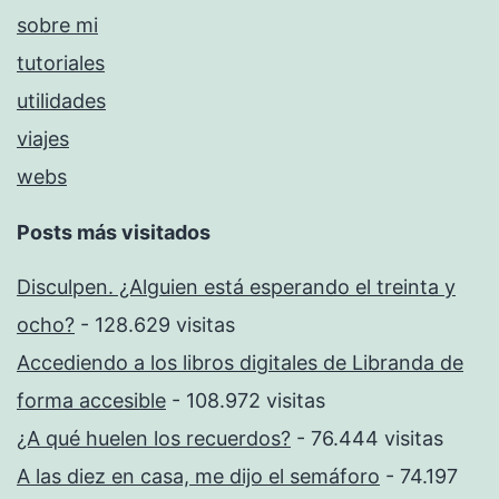
sobre mi
tutoriales
utilidades
viajes
webs
Posts más visitados
Disculpen. ¿Alguien está esperando el treinta y
ocho?
- 128.629 visitas
Accediendo a los libros digitales de Libranda de
forma accesible
- 108.972 visitas
¿A qué huelen los recuerdos?
- 76.444 visitas
A las diez en casa, me dijo el semáforo
- 74.197