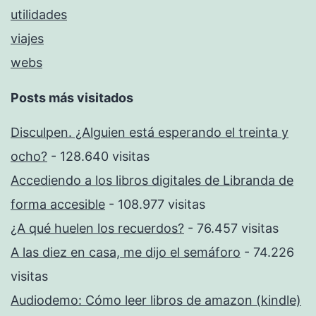
utilidades
viajes
webs
Posts más visitados
Disculpen. ¿Alguien está esperando el treinta y
ocho?
- 128.640 visitas
Accediendo a los libros digitales de Libranda de
forma accesible
- 108.977 visitas
¿A qué huelen los recuerdos?
- 76.457 visitas
A las diez en casa, me dijo el semáforo
- 74.226
visitas
Audiodemo: Cómo leer libros de amazon (kindle)