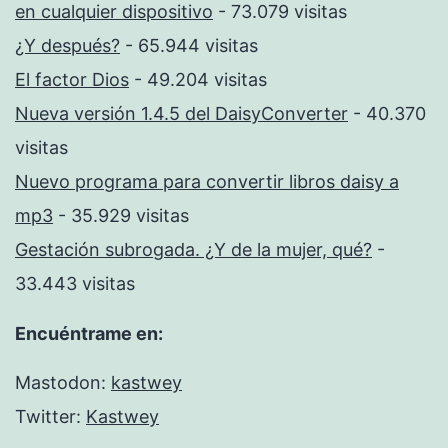
en cualquier dispositivo
- 73.079 visitas
¿Y después?
- 65.944 visitas
El factor Dios
- 49.204 visitas
Nueva versión 1.4.5 del DaisyConverter
- 40.370
visitas
Nuevo programa para convertir libros daisy a
mp3
- 35.929 visitas
Gestación subrogada. ¿Y de la mujer, qué?
-
33.443 visitas
Encuéntrame en:
Mastodon:
kastwey
Twitter:
Kastwey