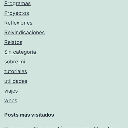
Programas
Proyectos
Reflexiones
Reivindicaciones
Relatos
Sin categoría
sobre mi
tutoriales
utilidades
viajes
webs
Posts más visitados