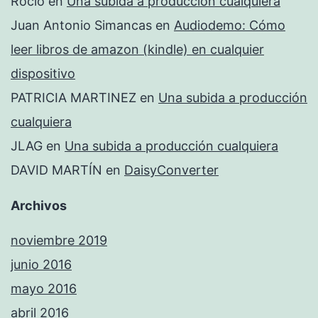
Rocío
en
Una subida a producción cualquiera
Juan Antonio Simancas
en
Audiodemo: Cómo
leer libros de amazon (kindle) en cualquier
dispositivo
PATRICIA MARTINEZ
en
Una subida a producción
cualquiera
JLAG
en
Una subida a producción cualquiera
DAVID MARTÍN
en
DaisyConverter
Archivos
noviembre 2019
junio 2016
mayo 2016
abril 2016