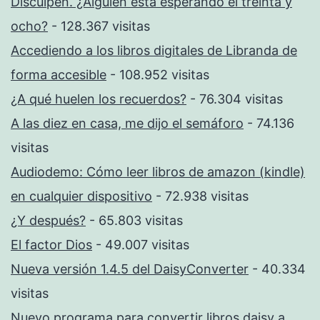
Disculpen. ¿Alguien está esperando el treinta y
ocho?
- 128.367 visitas
Accediendo a los libros digitales de Libranda de
forma accesible
- 108.952 visitas
¿A qué huelen los recuerdos?
- 76.304 visitas
A las diez en casa, me dijo el semáforo
- 74.136
visitas
Audiodemo: Cómo leer libros de amazon (kindle)
en cualquier dispositivo
- 72.938 visitas
¿Y después?
- 65.803 visitas
El factor Dios
- 49.007 visitas
Nueva versión 1.4.5 del DaisyConverter
- 40.334
visitas
Nuevo programa para convertir libros daisy a