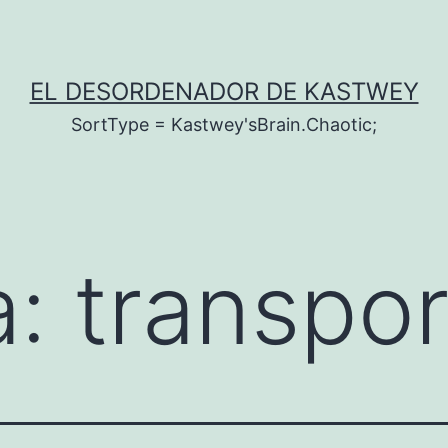
EL DESORDENADOR DE KASTWEY
SortType = Kastwey'sBrain.Chaotic;
a:
transpo