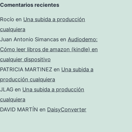
Comentarios recientes
Rocío
en
Una subida a producción
cualquiera
Juan Antonio Simancas
en
Audiodemo:
Cómo leer libros de amazon (kindle) en
cualquier dispositivo
PATRICIA MARTINEZ
en
Una subida a
producción cualquiera
JLAG
en
Una subida a producción
cualquiera
DAVID MARTÍN
en
DaisyConverter