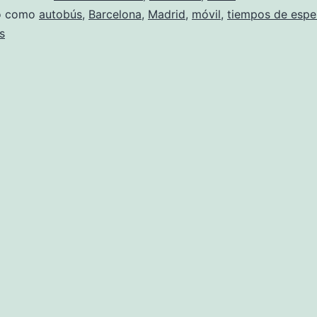
do como
autobús
,
Barcelona
,
Madrid
,
móvil
,
tiempos de espe
s