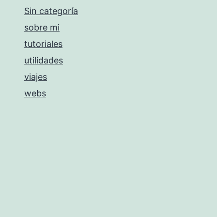
Sin categoría
sobre mi
tutoriales
utilidades
viajes
webs