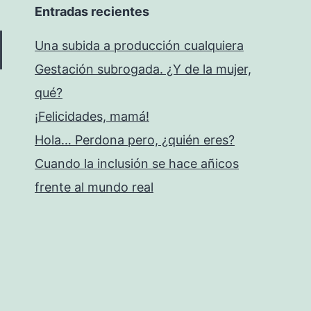
Entradas recientes
Una subida a producción cualquiera
Gestación subrogada. ¿Y de la mujer,
qué?
¡Felicidades, mamá!
Hola… Perdona pero, ¿quién eres?
Cuando la inclusión se hace añicos
frente al mundo real