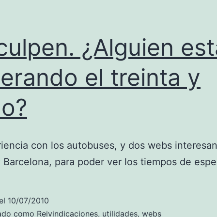
culpen. ¿Alguien est
erando el treinta y
ho?
iencia con los autobuses, y dos webs interesan
 Barcelona, para poder ver los tiempos de espe
el
10/07/2010
zado como
Reivindicaciones
,
utilidades
,
webs