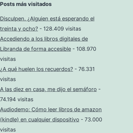
Posts más visitados
Disculpen. ¿Alguien está esperando el
treinta y ocho?
- 128.409 visitas
Accediendo a los libros digitales de
Libranda de forma accesible
- 108.970
visitas
¿A qué huelen los recuerdos?
- 76.331
visitas
A las diez en casa, me dijo el semáforo
-
74.194 visitas
Audiodemo: Cómo leer libros de amazon
(kindle) en cualquier dispositivo
- 73.000
visitas